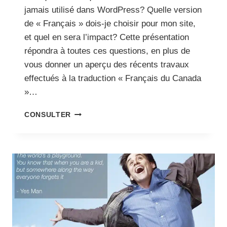
jamais utilisé dans WordPress? Quelle version
de « Français » dois-je choisir pour mon site,
et quel en sera l’impact? Cette présentation
répondra à toutes ces questions, en plus de
vous donner un aperçu des récents travaux
effectués à la traduction « Français du Canada
»…
DU
CONSULTER
COUP,
VOUS
PARLEZ
CANADIEN-
FRANÇAIS?