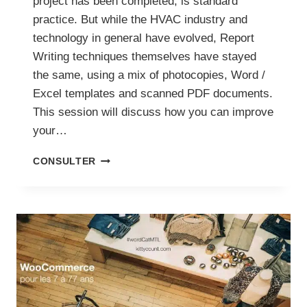
project has been completed, is standard
practice. But while the HVAC industry and
technology in general have evolved, Report
Writing techniques themselves have stayed
the same, using a mix of photocopies, Word /
Excel templates and scanned PDF documents.
This session will discuss how you can improve
your…
MODERN
CONSULTER
HVAC
REPORT
WRITING