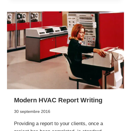
WEBSITE:
AWESOME
TOOLKIT
VOL.
1
Modern HVAC Report Writing
30 septembre 2016
Providing a report to your clients, once a