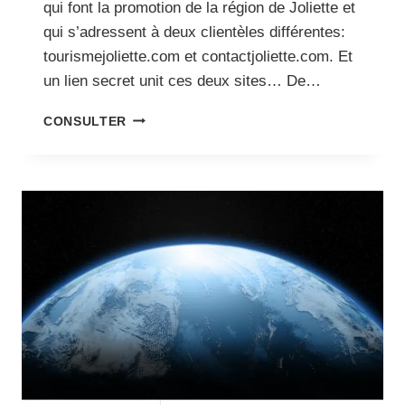
qui font la promotion de la région de Joliette et
qui s’adressent à deux clientèles différentes:
tourismejoliette.com et contactjoliette.com. Et
un lien secret unit ces deux sites… De…
UN
CONSULTER
WORDPRESS,
DEUX
PORTAILS,
TROIS
LEÇONS