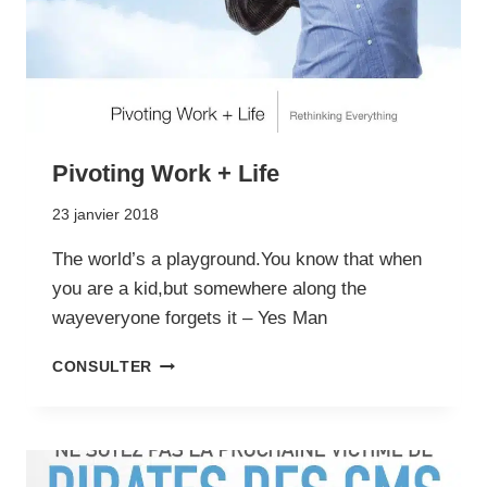
Pivoting Work + Life
23 janvier 2018
The world’s a playground.You know that when
you are a kid,but somewhere along the
wayeveryone forgets it – Yes Man
PIVOTING
CONSULTER
WORK
+
LIFE