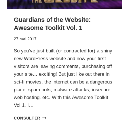
Guardians of the Website:
Awesome Toolkit Vol. 1
27 mai 2017
So you’ve just built (or contracted for) a shiny
new WordPress website and now your first
visitors are leaving comments, purchasing off
your site… exciting! But just like out there in
sci-fi movies, the internet can be a dangerous
place: spam bots, malware attacks, insecure
web hosting, etc. With this Awesome Toolkit
Vol 1, I…
GUARDIANS
CONSULTER
OF
THE