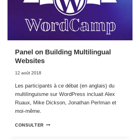
Panel on Building Multilingual
Websites
12 août 2018
Les participants à ce débat (en anglais) du
multilinguisme sur WordPress incluait Alex
Ruaux, Mike Dickson, Jonathan Perlman et
moi-même.
PANEL
CONSULTER
ON
BUILDING