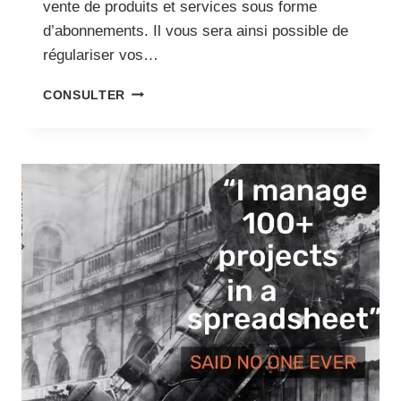
vente de produits et services sous forme
d’abonnements. Il vous sera ainsi possible de
régulariser vos…
BÂTISSEZ
CONSULTER
VOTRE
EMPIRE
AVEC
WOOCOMMERCE
SUBSCRIPTIONS