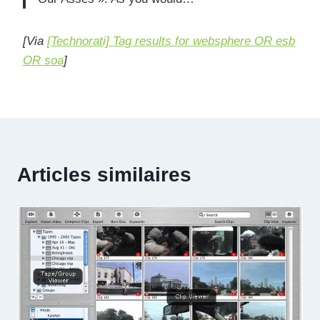
[Via
[Technorati] Tag results for websphere OR esb
OR soa
]
Articles similaires