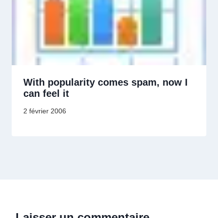
With popularity comes spam, now I
can feel it
2 février 2006
Laisser un commentaire