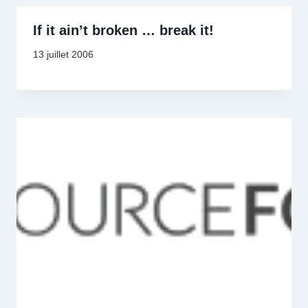
If it ain’t broken … break it!
13 juillet 2006