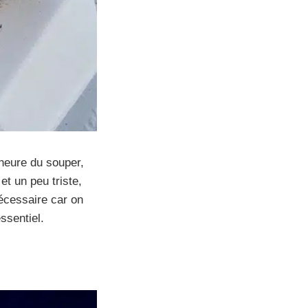
’heure du souper,
t un peu triste,
nécessaire car on
ssentiel.