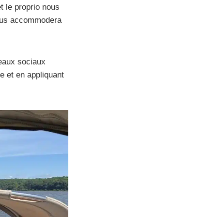
t le proprio nous
 nous accommodera
seaux sociaux
e et en appliquant