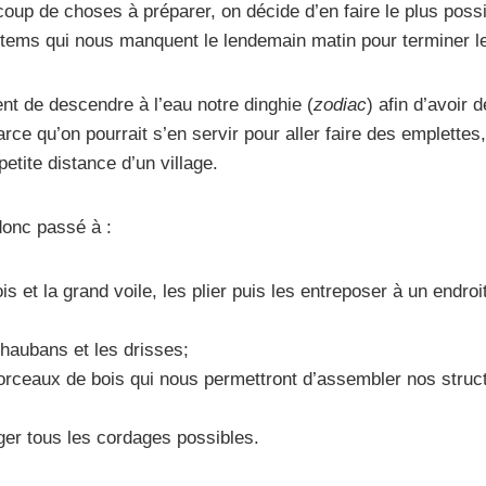
p de choses à préparer, on décide d’en faire le plus possib
 items qui nous manquent le lendemain matin pour terminer le
t de descendre à l’eau notre dinghie (
zodiac
) afin d’avoir d
arce qu’on pourrait s’en servir pour aller faire des emplett
etite distance d’un village.
donc passé à :
is et la grand voile, les plier puis les entreposer à un endro
haubans et les drisses;
rceaux de bois qui nous permettront d’assembler nos structu
ger tous les cordages possibles.