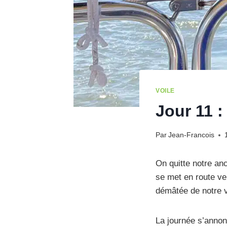
VOILE
Jour 11 :
Par
Jean-Francois
On quitte notre an
se met en route ver
démâtée de notre 
La journée s’annonc