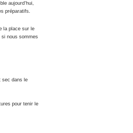
le aujourd’hui,
s préparatifs.
e la place sur le
es, si nous sommes
it sec dans le
res pour tenir le