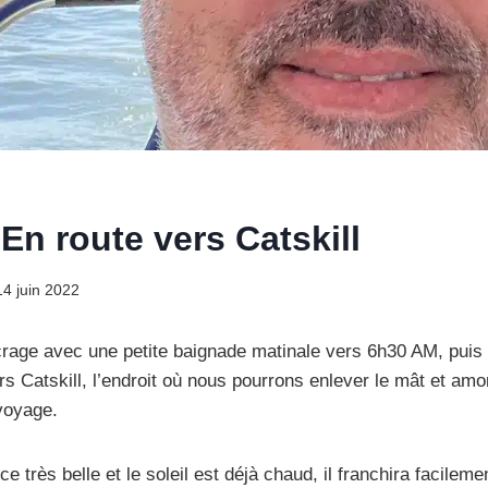
 En route vers Catskill
14 juin 2022
crage avec une petite baignade matinale vers 6h30 AM, puis
s Catskill, l’endroit où nous pourrons enlever le mât et amor
voyage.
e très belle et le soleil est déjà chaud, il franchira facilem