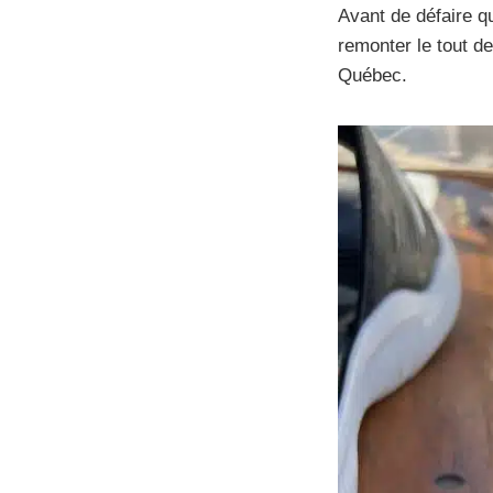
Avant de défaire q
remonter le tout d
Québec.