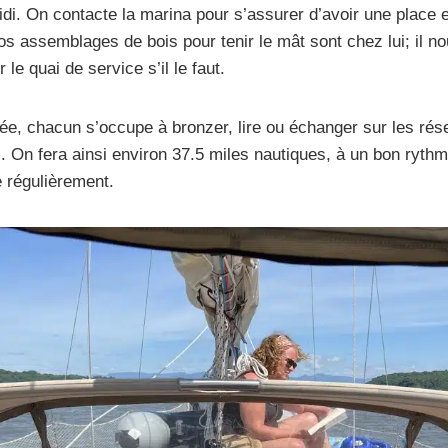
di. On contacte la marina pour s’assurer d’avoir une place e
nos assemblages de bois pour tenir le mât sont chez lui; il
le quai de service s’il le faut.
vée, chacun s’occupe à bronzer, lire ou échanger sur les ré
). On fera ainsi environ 37.5 miles nautiques, à un bon rythm
e régulièrement.