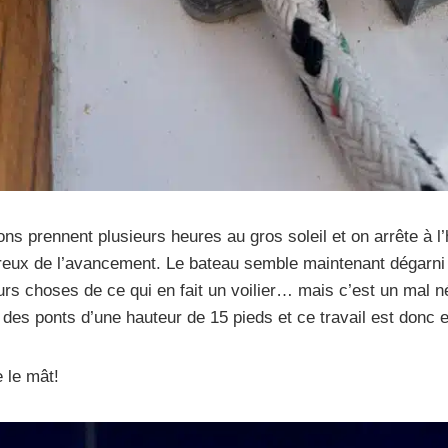
ns prennent plusieurs heures au gros soleil et on arrête à l
reux de l’avancement. Le bateau semble maintenant dégarni e
urs choses de ce qui en fait un voilier… mais c’est un mal 
des ponts d’une hauteur de 15 pieds et ce travail est donc e
 le mât!