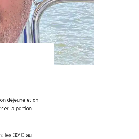
 on déjeune et on
cer la portion
ent les 30°C au