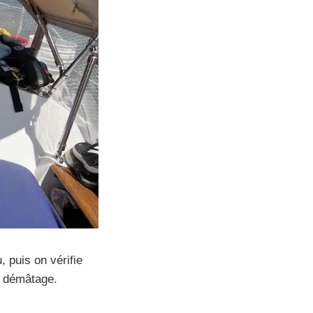
, puis on vérifie
u démâtage.