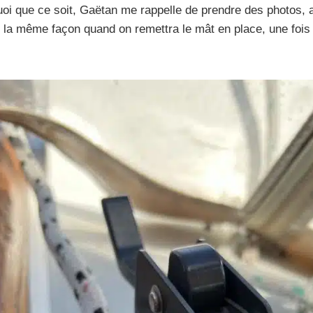
uoi que ce soit, Gaëtan me rappelle de prendre des photos, a
e la même façon quand on remettra le mât en place, une fois