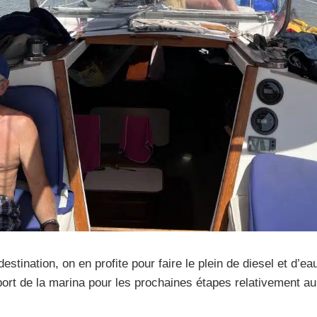
estination, on en profite pour faire le plein de diesel et d’eau
port de la marina pour les prochaines étapes relativement a