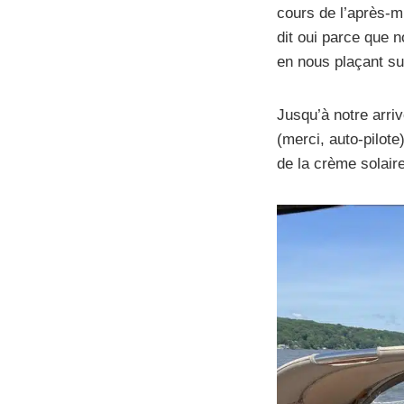
cours de l’après-mi
dit oui parce que 
en nous plaçant sur 
Jusqu’à notre arri
(merci, auto-pilote
de la crème solair