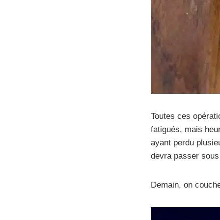
Toutes ces opératio
fatigués, mais heu
ayant perdu plusie
devra passer sous 
Demain, on couche