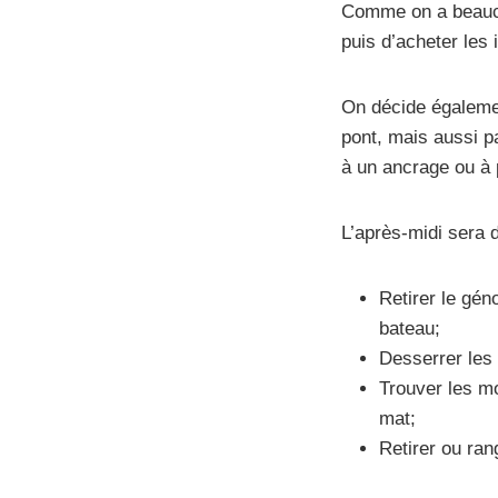
Comme on a beaucou
puis d’acheter les
On décide égalemen
pont, mais aussi p
à un ancrage ou à p
L’après-midi sera 
Retirer le géno
bateau;
Desserrer les 
Trouver les mo
mat;
Retirer ou ran