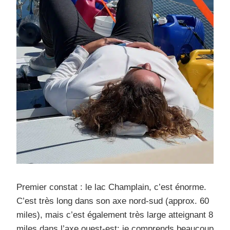
Premier constat : le lac Champlain, c’est énorme.
C’est très long dans son axe nord-sud (approx. 60
miles), mais c’est également très large atteignant 8
miles dans l’axe ouest-est; je comprends beaucoup