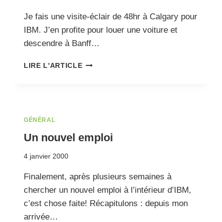
Je fais une visite-éclair de 48hr à Calgary pour
IBM. J’en profite pour louer une voiture et
descendre à Banff…
JF
LIRE L'ARTICLE
A
CALGARY
GÉNÉRAL
Un nouvel emploi
4 janvier 2000
Finalement, après plusieurs semaines à
chercher un nouvel emploi à l’intérieur d’IBM,
c’est chose faite! Récapitulons : depuis mon
arrivée…