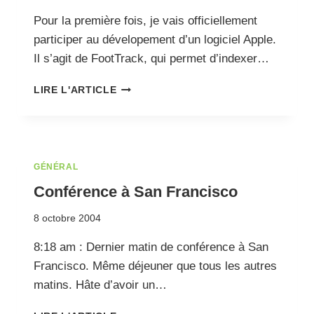
Pour la première fois, je vais officiellement
participer au dévelopement d’un logiciel Apple.
Il s’agit de FootTrack, qui permet d’indexer…
TRADUCTION
LIRE L'ARTICLE
DANS
LE
MONDE
APPLE
GÉNÉRAL
Conférence à San Francisco
8 octobre 2004
8:18 am : Dernier matin de conférence à San
Francisco. Même déjeuner que tous les autres
matins. Hâte d’avoir un…
CONFÉRENCE