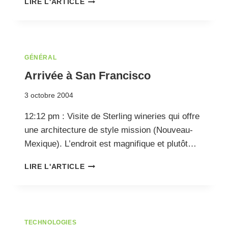
LIRE L'ARTICLE
À
SAN
FRANCISCO
GÉNÉRAL
Arrivée à San Francisco
3 octobre 2004
12:12 pm : Visite de Sterling wineries qui offre
une architecture de style mission (Nouveau-
Mexique). L’endroit est magnifique et plutôt…
ARRIVÉE
LIRE L'ARTICLE
À
SAN
FRANCISCO
TECHNOLOGIES