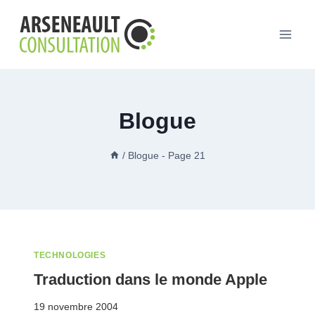
Aller
au
contenu
Blogue
/
Blogue
- Page 21
TECHNOLOGIES
Traduction dans le monde Apple
19 novembre 2004