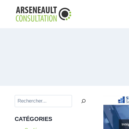
Aller
au
contenu
Rechercher
CATÉGORIES