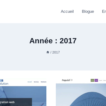
Accueil
Blogue
En
Année : 2017
/
2017