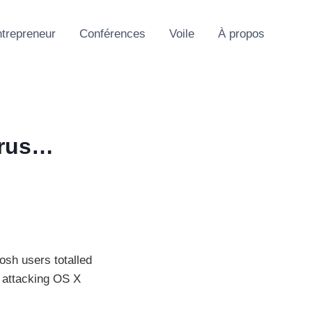
trepreneur
Conférences
Voile
À propos
irus…
osh users totalled
 attacking OS X