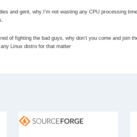
adies and gent, why I’m not wasting any CPU processing tim
s.
ired of fighting the bad guys, why don’t you come and join th
y Linux distro for that matter