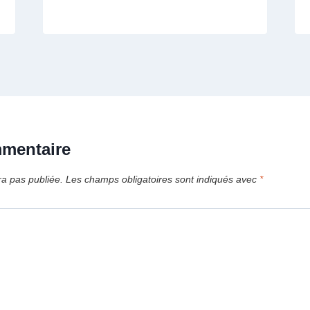
mmentaire
ra pas publiée.
Les champs obligatoires sont indiqués avec
*