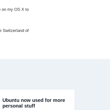
e on my OS X to
e Switzerland of
Ubuntu now used for more
personal stuff