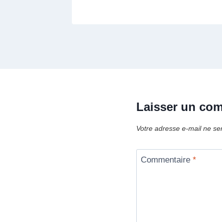
Laisser un co
Votre adresse e-mail ne se
Commentaire
*