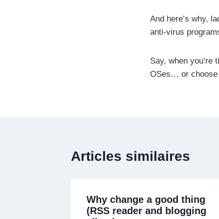
And here’s why, l
anti-virus program
Say, when you’re t
OSes… or choose an
Articles similaires
Why change a good thing
(RSS reader and blogging