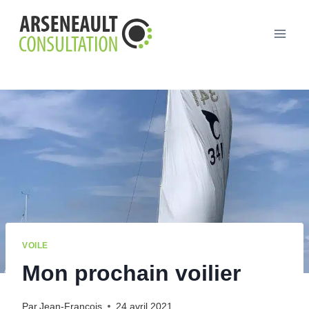
Aller
au
contenu
VOILE
Mon prochain voilier
Par
Jean-Francois
24 avril 2021